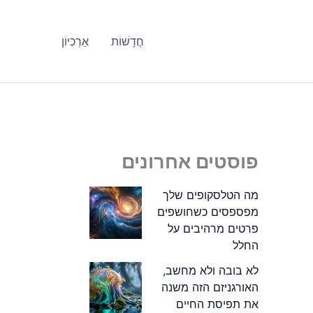
חֲדָשׁוֹת
אַרְכִיוֹן
פוסטים אחרונים
מה הטלסקופים שלך
מפספסים כשחושפים
פרטים מרהיבים על
החלל
לא בובה ולא מחשב,
האורגניזם הזה משנה
את תפיסת החיים