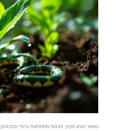
כאשר מגיע הקיץ, הגינות מתמלאות ביופי ובצבעים,