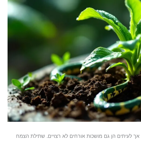
 אך לעיתים הן גם מושכות אורחים לא רצויים. שתילת הצמח