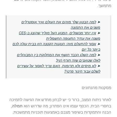
מתמשך.
➤
למה הבטון שלך מזהם את העולם ואיך אוסטרלים
משנים את התמונה
➤
אין יותר מכשולים, המנוע העל מוליך שהוצג ב-CES
משנה את עתיד התעופה החשמלית
➤
אסור להתעלם מזה: הטעות הקטנה הזו בבית עולה לכם
ביוקר כל יום
➤
למה השלג הכבד חושף את המחלוקת בין המבוהלים
לאלו שטוענים שזה חורף רגיל
➤
לא מיסים ולא תרומות, האם צריך לאסור על עשירים
לשלם עבור חינוך פרטי?
מסקנות מהנתונים
לאחר ניתוח המצב, ברור כי יש לבחון מחדש את הגישה לתמיכה
בחסרי הבית. הכסף עצמו אינו הפתרון; מה שדרוש הוא
חמלה
,
הבנה והתמקדות בשיפור מצבם באמצעות תוכניות מתמשכות.