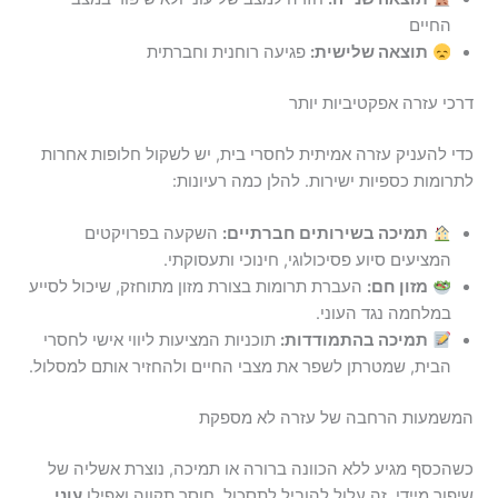
החיים
תוצאה שלישית:
פגיעה רוחנית וחברתית
דרכי עזרה אפקטיביות יותר
כדי להעניק עזרה אמיתית לחסרי בית, יש לשקול חלופות אחרות
לתרומות כספיות ישירות. להלן כמה רעיונות:
תמיכה בשירותים חברתיים:
השקעה בפרויקטים
המציעים סיוע פסיכולוגי, חינוכי ותעסוקתי.
מזון חם:
העברת תרומות בצורת מזון מתוחזק, שיכול לסייע
במלחמה נגד העוני.
תמיכה בהתמודדות:
תוכניות המציעות ליווי אישי לחסרי
הבית, שמטרתן לשפר את מצבי החיים ולהחזיר אותם למסלול.
המשמעות הרחבה של עזרה לא מספקת
כשהכסף מגיע ללא הכוונה ברורה או תמיכה, נוצרת אשליה של
שיפור מיידי. זה עלול להוביל לתסכול, חוסר תקווה ואפילו
עוני