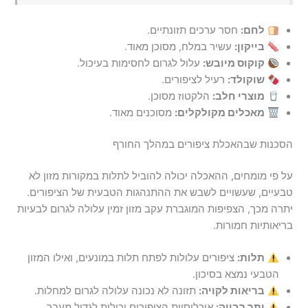
לחם:
חסר ערכים תזונתיים.
בייקון:
עשיר במלח, מסוכן מאוד.
קוקוס מיובש:
עלול לגרום לחסימות בעיכול.
שוקולד:
רעיל לציפורים.
מוצרי חלב:
הלקטוז מסוכן.
מאכלים מקולקלים:
מסוכנים מאוד.
הסכנות שבהאכלת ציפורים במהלך החורף
על פי מומחים, ההאכלה יכולה להוביל לתלות במקורות מזון לא
טבעיים, שעשויים לשבש את ההתנהגות הטבעית של הציפורים.
יתרה מכך, הצפיפות המוגברת עקב מזון זמין עלולה לגרום לבעיות
בריאותיות חמורות.
תלות:
ציפורים עלולות לפתח תלות במונעים, ואילו המזון
הטבעי נמצא בסיכון.
בריאות לקויה:
תזונה לא נכונה עלולה לגרום למחלות.
יתר רבייה:
אוכלוסיות הציפורים יכולות לגדול מעבר