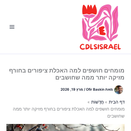
ילוג
תוכן
מומחים חושפים למה האכלת ציפורים בחורף
מזיקה יותר ממה שחושבים
מאת
Ofir Baskin
/
מרץ 19, 2026
דף הבית
חֲדָשׁוֹת
מומחים חושפים למה האכלת ציפורים בחורף מזיקה יותר ממה
שחושבים