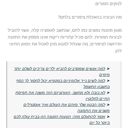
לנזקים חמורים.
מה הבעיה בהאכלת ציפורים בלחם?
מגוון מזונות נפוצים כמו לחם, שנחשב לאופציה קלה, עשוי להוביל
לבעיות חמורות. לחם מכיל קלוריות ריקות ואינו מספק את התזונה
הדרושה לציפורים, מה שעלול למנוע מהן לאכול את המזון החיוני
להן.
➤
למה אנשים שמסרבים להביא ילדים צריכים לשלם יותר
מיסים
➤
למה לשים נייר אלומיניום במקפיא יכול לחסוך לך כסף
בחשבון החשמל
➤
לא בובה ולא מחשב, האורגניזם הזה משנה את תפיסת
החיים לחלוטין
➤
למה הבטון שלך מזהם את העולם ואיך אוסטרלים
משנים את התמונה
➤
אסור להתעלם מזה: הטעות הקטנה הזו בבית עולה לכם
ביוקר כל יום