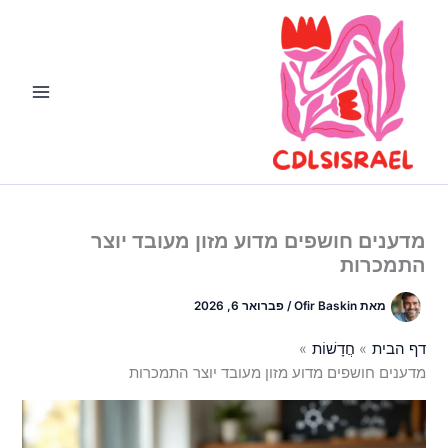
ילוג
תוכן
מדענים חושפים מדוע מזון מעובד יוצר
התמכרות
מאת
Ofir Baskin
/
פברואר 6, 2026
דף הבית
חֲדָשׁוֹת
מדענים חושפים מדוע מזון מעובד יוצר התמכרות