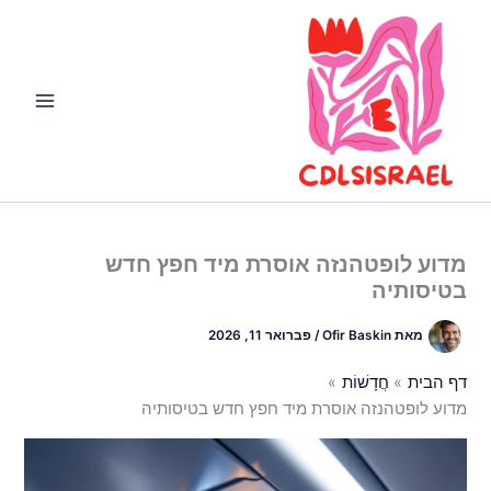
ילוג
תוכן
מדוע לופטהנזה אוסרת מיד חפץ חדש
בטיסותיה
מאת
Ofir Baskin
/
פברואר 11, 2026
דף הבית
חֲדָשׁוֹת
מדוע לופטהנזה אוסרת מיד חפץ חדש בטיסותיה