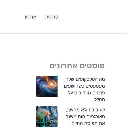
חֲדָשׁוֹת
אַרְכִיוֹן
פוסטים אחרונים
מה הטלסקופים שלך
מפספסים כשחושפים
פרטים מרהיבים על
החלל
לא בובה ולא מחשב,
האורגניזם הזה משנה
את תפיסת החיים