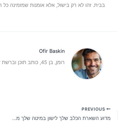
בבית. זהו לא רק בישול, אלא אומנות שמזמינה כל 
Ofir Baskin
רומן, בן 45, כותב תוכן וברשת עם ניסיון עשיר ביצירת תוכן איכותי וממוקד לקהל מגוון.
PREVIOUS
מדוע השארת הכלב שלך לישון במיטה שלך מגלה תלות רגשית