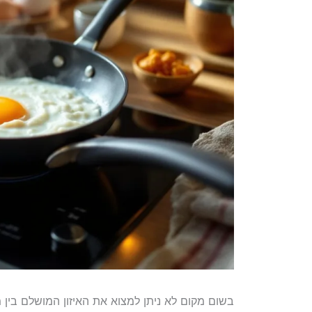
בשום מקום לא ניתן למצוא את האיזון המושלם בין 