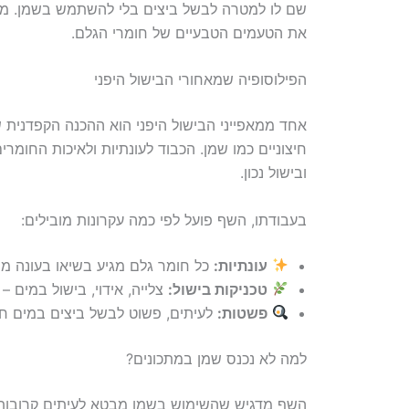
שם לו למטרה לבשל ביצים בלי להשתמש בשמן. מה ש
את הטעמים הטבעיים של חומרי הגלם.
הפילוסופיה שמאחורי הבישול היפני
אחד ממאפייני הבישול היפני הוא ההכנה הקפדנית
חיצוניים כמו שמן. הכבוד לעונתיות ולאיכות החומ
ובישול נכון.
בעבודתו, השף פועל לפי כמה עקרונות מובילים:
עונתיות:
כל חומר גלם מגיע בשיאו בעונה מס
טכניקות בישול:
צלייה, אידוי, בישול במים 
פשטות:
לעיתים, פשוט לבשל ביצים במים חמ
למה לא נכנס שמן במתכונים?
השף מדגיש שהשימוש בשמן מבטא לעיתים קרובות