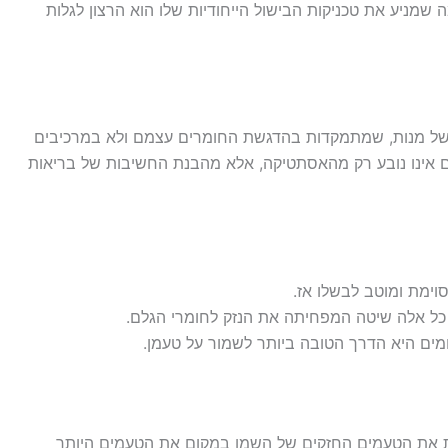
מניע את טכניקות הבישול הייחודיות שלו הוא הרצון לגלות
 של מנות, שמתמקדות בהדגשת החומרים עצמם ולא במרכיבים
רים אינו נובע רק מהאסתטיקה, אלא מהבנת החשיבות של בריאות
וימת ומוטב לבשלו אז.
– כל אלה שיטה המפחיתה את הנזק לחומרי הגלם.
ים היא הדרך הטובה ביותר לשמור על טעמן.
 את הטעמים החזקים של השמן במקום את הטעמים היותר