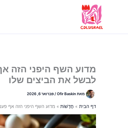
ילוג
תוכן
מדוע השף היפני הזה א
לבשל את הביצים שלו
מאת
Ofir Baskin
/
פברואר 6, 2026
דף הבית
חֲדָשׁוֹת
מדוע השף היפני הזה אף פע