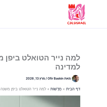
ילוג
תוכן
למה נייר הטואלט ביפן 
למדינה
מאת
Ofir Baskin
/
מרץ 13, 2026
דף הבית
חֲדָשׁוֹת
למה נייר הטואלט ביפן משנה