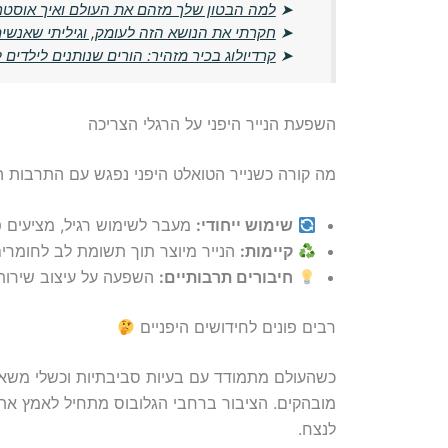
➤
למה הבטון שלך מזהם את העולם ואיך אוסט
➤
חקרתי את הנושא הזה לעומק, וגיליתי שאנשים
➤
קרדיולוג בכיר מזהיר: הורים שנותנים לילדים
השפעת הנייר היפני על הרגלי הצריכה
מה קורה כשנייר הטואלט היפני נפגש עם התרבות 
שימוש ייחודי:
מעבר לשימוש רגיל, מציעים פת
קיימות:
הנייר מיוצר תוך תשומת לב לחומרים
חיבורים תרבותיים:
השפעה על עיצוב שירותים
רבים פונים לחידושים היפניים
כשהעולם מתמודד עם בעיות סביבתיות וכשלי משאבים
מובהקים. הציבור ברחבי הגלובוס מתחיל לאמץ את 
לנצח.