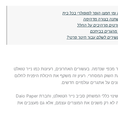
מי חמצן הופך לפופולרי בכל בית
שתנה בצורה מדהימה
טים מרהיבים על החלל
 מהגרים בביתכם
שירים לשלם עבור חינוך פרטי?
מכפי שנדמה. בעשורים האחרונים, רעיונות כמו נייר טואלט
 השוק המסחרי. רעיון זה משקף את היכולת היפנית לחלום
נים על אתגרים עולמיים חדשים.
עם כל חידוש, ברור שיפן ממלאת תפקיד קרדינלי בשינוי כללי המשחק סביב נייר הטואלט, וחברת Daio Paper
דושים אלה לא רק משנים את המוצרים עצמם, אלא גם מעצבים את