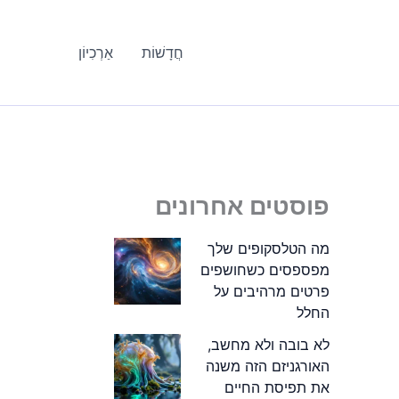
חֲדָשׁוֹת
אַרְכִיוֹן
פוסטים אחרונים
מה הטלסקופים שלך
מפספסים כשחושפים
פרטים מרהיבים על
החלל
לא בובה ולא מחשב,
האורגניזם הזה משנה
את תפיסת החיים