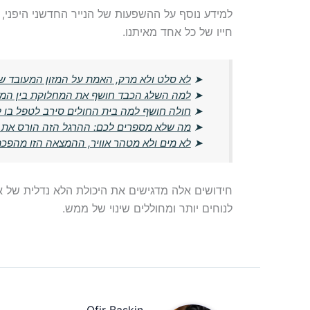
למידע נוסף על ההשפעות של הנייר החדשני היפני,
חייו של כל אחד מאיתנו.
➤
לא סלט ולא מרק, האמת על המזון המעובד שמ
➤
למה השלג הכבד חושף את המחלוקת בין המבו
➤
חולה חושף למה בית החולים סירב לטפל בו ל
➤
מה שלא מספרים לכם: ההרגל הזה הורס את
➤
לא מים ולא מטהר אוויר, ההמצאה הזו מהפכת
חידושים אלה מדגישים את היכולת הלא נדלית של אנ
לנוחים יותר ומחוללים שינוי של ממש.
Ofir Baskin