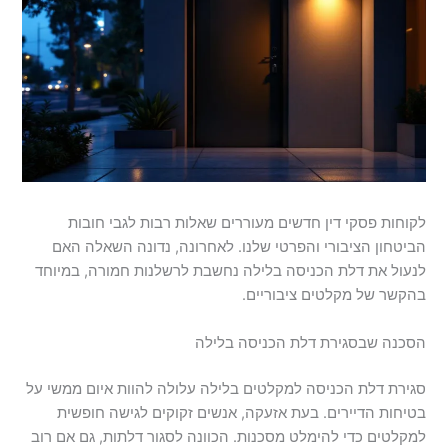
לקוחות פסקי דין חדשים מעוררים שאלות רבות לגבי חובות
הביטחון הציבורי והפרטי שלנו. לאחרונה, נדונה השאלה האם
לנעול את דלת הכניסה בלילה נחשבת לרשלנות חמורה, במיוחד
בהקשר של מקלטים ציבוריים.
הסכנה שבסגירת דלת הכניסה בלילה
סגירת דלת הכניסה למקלטים בלילה עלולה להוות איום ממשי על
בטיחות הדיירים. בעת אזעקה, אנשים זקוקים לגישה חופשית
למקלטים כדי להימלט מסכנות. הכוונה לסגור דלתות, גם אם רוב