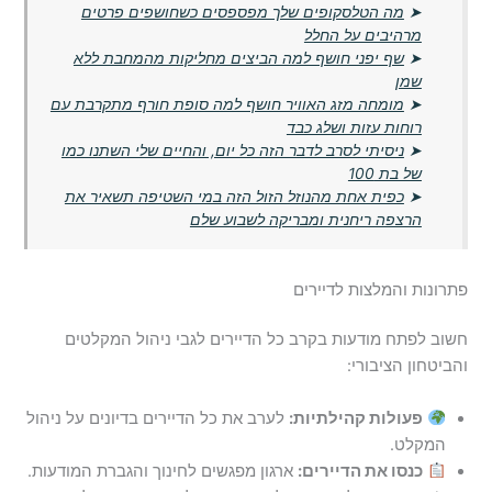
➤
מה הטלסקופים שלך מפספסים כשחושפים פרטים
מרהיבים על החלל
➤
שף יפני חושף למה הביצים מחליקות מהמחבת ללא
שמן
➤
מומחה מזג האוויר חושף למה סופת חורף מתקרבת עם
רוחות עזות ושלג כבד
➤
ניסיתי לסרב לדבר הזה כל יום, והחיים שלי השתנו כמו
של בת 100
➤
כפית אחת מהנוזל הזול הזה במי השטיפה תשאיר את
הרצפה ריחנית ומבריקה לשבוע שלם
פתרונות והמלצות לדיירים
חשוב לפתח מודעות בקרב כל הדיירים לגבי ניהול המקלטים
והביטחון הציבורי:
פעולות קהילתיות:
לערב את כל הדיירים בדיונים על ניהול
המקלט.
כנסו את הדיירים:
ארגון מפגשים לחינוך והגברת המודעות.