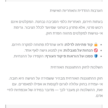
הערבות ההדדית והאחריות האישית
בעתות חירום, האחריות כלפי הסביבה נבחנת. המקלטים אינם
רכוש פרטי, אלא פתרון ביטחוני שמיועד לכלל הציבור. גרימת
אי-נגישות למקלטים מהווה הפרת חוק.
קוד פתיחה לדלת:
ודאו שהדלת פתוחה למקרה חירום.
הנחות על מגבלות:
אין למנוע גישה לאף אחד.
סמכו על הוראות פיקוד העורף:
הקפידו על ההנחיות.
השלכות לחוק ההתגוננות האזרחית
חוק ההתגוננות האזרחית מבהיר ששמירה על הגישה היא חובה.
אי-עמידה בחוק עלולה לגרום לקנסות או אפילו למאסרים. עם
זאת, ההשלכות הן מעבר לכך — מדובר במידה של אכפתיות לחיי
אדם.