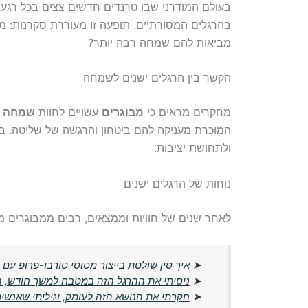
בעולם המודרני שבו טרנדים חדשים צצים בכל רגע
בהרגלים המסורתיים. תופעה זו מעוררת סקרנות: מד
מביאות להם שמחה רבה יותר?
הקשר בין הרגלים ישנים לשמחה
מחקרים מראים כי
מבוגרים
עשויים לחוות
שמחה
המוכרת מעניקה להם ביטחון והרגשה של שליטה. ביי
ולתחושת יציבות.
נוחות של הרגלים ישנים
לאחר שנים של חוויות וממצאים, רבים ממבוגרים 
➤
איך סין שולטת בייצור מטוסי טורבו-פרופ עם מפלצת 1000 
➤
ניסיתי את ההרגל הזה במטבח למשך חודש, הא
➤
חקרתי את הנושא הזה לעומק, וגיליתי שאנשים