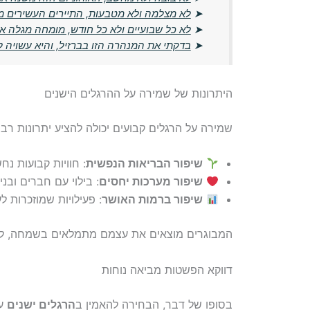
➤
לא מצלמה ולא מטבעות, התיירים העשירים 
➤
לא כל שבועיים ולא כל חודש, מומחה מגלה 
➤
בדקתי את המנהרה הזו בברזיל, והיא עשויה ל
היתרונות של שמירה על ההרגלים הישנים
שמירה על הרגלים קבועים יכולה להציע יתרונות רב
שיפור הבריאות הנפשית
: חוויות קבועות נח
שיפור מערכות יחסים
: בילוי עם חברים וב
שיפור ברמות האושר
: פעילויות שמוזכרות ל
המבוגרים מוצאים את עצמם מתמלאים בשמחה, לא
דווקא הפשטות מביאה נוחות
בסופו של דבר, הבחירה להאמין ב
הרגלים ישנים
עש