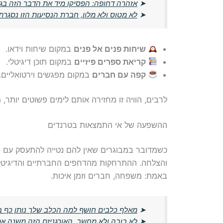
➤
אזהרה דחופה: הפסיקו מיד את הדבר הזה בג
➤
לא מטוס ולא מלון, חברת הנסיעות הזו נסגרת
שיחות פנים אל פנים
במקום שיחות וידאו.
קריאת ספרים פיזיים
במקום תוכן דיגיטלי.
קפה עם חברים
במקום מפגשים וירטואליים.
לרבים, הוויה זו מחזירה אותם לימים פשוטים יותר
ההשפעה של אי התמצאות בטרנדים
כשמדובר במבוגרים שאין להם נטייה להתעסק עם
ט
והצלחה. ההתרחקות מהדחפים החברתיים והדיגיטל
באמת: משפחה, חברים וזמן איכות.
➤
מאלף כלבים חושף למה הכלב שלך נותן כף 
➤
לא בובה ולא מחשב, האורגניזם הזה משנה את