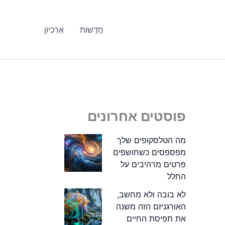
חֲדָשׁוֹת
אַרְכִיוֹן
פוסטים אחרונים
מה הטלסקופים שלך
מפספסים כשחושפים
פרטים מרהיבים על
החלל
לא בובה ולא מחשב,
האורגניזם הזה משנה
את תפיסת החיים