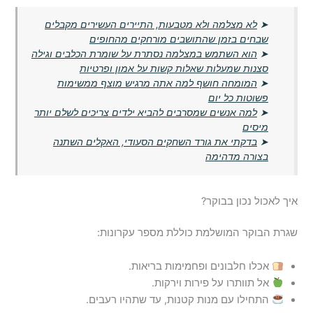
➤
לא מצלמה ולא מטבעות, התיירים העשירים מקבלים
שבחים בזמן שהתושבים מורחקים מהחופים
➤
הוא השתמש במצלמה נסתרת על שומרת הכלבים וגילה
סצנות שמעלות שאלות קשות על אמון ופרטיות
➤
המומחה חושף למה אתה מרגיש מוצף ממשימות
פשוטות כל יום
➤
למה אנשים שמסרבים להביא ילדים צריכים לשלם יותר
מיסים
➤
בדקתי את גורד השחקים הסעודי, האקלים השתנה
בצורה מדהימה
איך לאכול נכון בבוקר?
שגרת הבוקר המושלמת כוללת מספר עקרונות:
אכלו חלבונים ופחמימות בריאות.
אל תוותרו על פירות וירקות.
התחילו עם מנות קטנות, עד שתהיו רעבים.