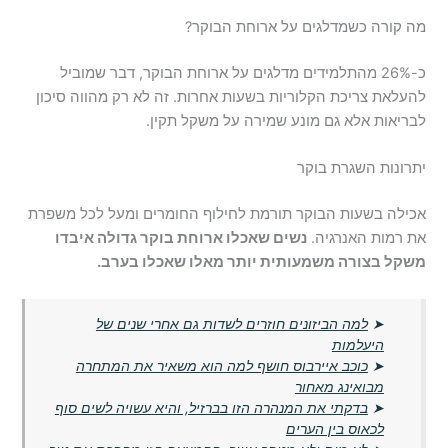
מה קורה כשמדלגים על ארוחת הבוקר?
כ-26% מהתלמידים מדלגים על ארוחת הבוקר, דבר שמוביל
להעלאת צריכת הקלוריות בשעות אחרות. זה לא רק מהווה סיכון
לבריאות אלא גם מונע שמירה על משקל תקין.
יתרונות השגרת בוקר
אכילה בשעות הבוקר תורמת לחילוף החומרים ומעל לכל משפרת
את רמות האנרגיה.
נשים שאכלו ארוחת בוקר גדולה איבדו
משקל בצורה משמעותית יותר מאלו שאכלו בערב.
➤
למה הביזונים חוזרים לשדות גם אחרי שנים של
היעלמות
➤
כוכב איירבוס חושף למה הוא משאיר את המתחרה
מבואינג מאחור
➤
בדקתי את המנהרה הזו בברזיל, והיא עשויה לשים סוף
לכאוס בין הערים