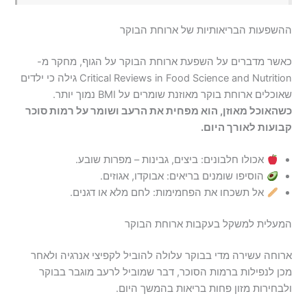
ההשפעות הבריאותיות של ארוחת הבוקר
כאשר מדברים על השפעת ארוחת הבוקר על הגוף, מחקר מ-
Critical Reviews in Food Science and Nutrition גילה כי ילדים
שאוכלים ארוחת בוקר מאוזנת שומרים על BMI נמוך יותר.
כשהאוכל מאוזן, הוא מפחית את הרעב ושומר על רמות סוכר
קבועות לאורך היום.
אכולו חלבונים: ביצים, גבינות – מפרות שובע.
הוסיפו שומנים בריאים: אבוקדו, אגוזים.
אל תשכחו את הפחמימות: לחם מלא או דגנים.
המעלית למשקל בעקבות ארוחת הבוקר
ארוחה עשירה מדי בבוקר עלולה להוביל לקפיצי אנרגיה ולאחר
מכן לנפילות ברמות הסוכר, דבר שמוביל לרעב מוגבר בבוקר
ולבחירות מזון פחות בריאות בהמשך היום.