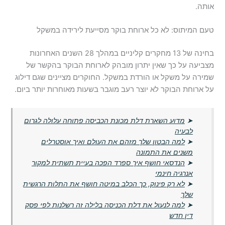
אותה.
טעם המיתוס: לא כל ארוחת בוקר מסייעת לירידה במשקל
בחינה של 13 מחקרים קליניים במהלך 28 השנים האחרונות
מצביעה על כך שאין יתרון מובהק לארוחת הבוקר בהקשר של
שמירה על משקל או הורדת במשקל. החוקרים מציינים שגם דילוג
על ארוחת הבוקר לא יוצר רעב מוגבר בשעות מאוחרות יותר ביום.
➤
מדוע השארת דלת מכונת הכביסה פתוחה עלולה לגרום
לבעיה
➤
למה הבטון שלך מזהם את העולם ואיך אוסטרלים
משנים את התמונה
➤
הנדסאי חושף איך ספרד הפכה בעיית תשתית למקור
אנרגיה חינמי
➤
לא רק פינוק, כך הכלב במיטה חושף את התלות הרגשית
שלך
➤
למה לנעול את דלת הכניסה בלילה זה רשלנות לפי פסק
דין חדש