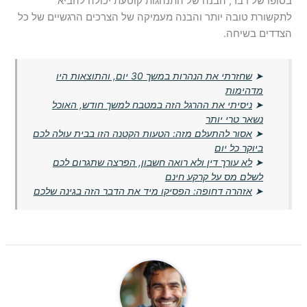
בסופו של דבר, הבנה של התנהגות קוטעת יכולה להביא
לתקשורת טובה יותר והבנה מעמיקה של הצרכים הרגשיים של כל
הצדדים בשיחה.
➤
שחזרתי את הנהרות במשך 30 יום, והתוצאות היו
מדהימות
➤
ניסיתי את ההרגל הזה במטבח למשך חודש, האוכל
נשאר טרי יותר
➤
אסור להתעלם מזה: הטעות הקטנה הזו בבית עולה לכם
ביוקר כל יום
➤
לא עורך דין ולא רואה חשבון, הפרצה שתגרום לכם
לשלם מס על קרקע חינם
➤
אזהרה דחופה: הפסיקו מיד את הדבר הזה בגינה שלכם