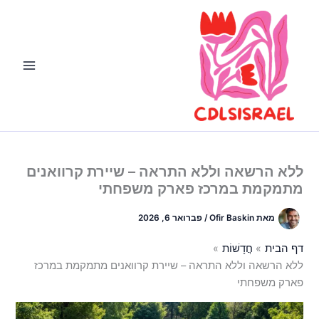
ילוג
תוכן
ללא הרשאה וללא התראה – שיירת קרוואנים
מתמקמת במרכז פארק משפחתי
מאת
Ofir Baskin
/
פברואר 6, 2026
דף הבית
חֲדָשׁוֹת
ללא הרשאה וללא התראה – שיירת קרוואנים מתמקמת במרכז
פארק משפחתי