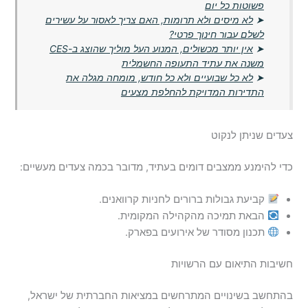
פשוטות כל יום
➤
לא מיסים ולא תרומות, האם צריך לאסור על עשירים
לשלם עבור חינוך פרטי?
➤
אין יותר מכשולים, המנוע העל מוליך שהוצג ב-CES
משנה את עתיד התעופה החשמלית
➤
לא כל שבועיים ולא כל חודש, מומחה מגלה את
התדירות המדויקת להחלפת מצעים
צעדים שניתן לנקוט
כדי להימנע ממצבים דומים בעתיד, מדובר בכמה צעדים מעשיים:
קביעת גבולות ברורים לחניות קרוואנים.
הבאת תמיכה מהקהילה המקומית.
תכנון מסודר של אירועים בפארק.
חשיבות התיאום עם הרשויות
בהתחשב בשינויים המתרחשים במציאות החברתית של ישראל,