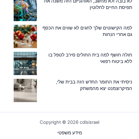
לא בובה ולא מחשב, האורגניזם הזה משנה את
תפיסת החיים לחלוטין
למה הקישוטים שלך לחגים לא שווים את הכסף
גם אחרי הנחות
חולה חושף למה בית החולים סירב לטפל בו
ללא ביטוח רפואי
ניסיתי את החומר החדש הזה בבית שלי,
המיקרוצמנט יצא מהמשחק
Copyright © 2026 cdlsisrael
מידע משפטי