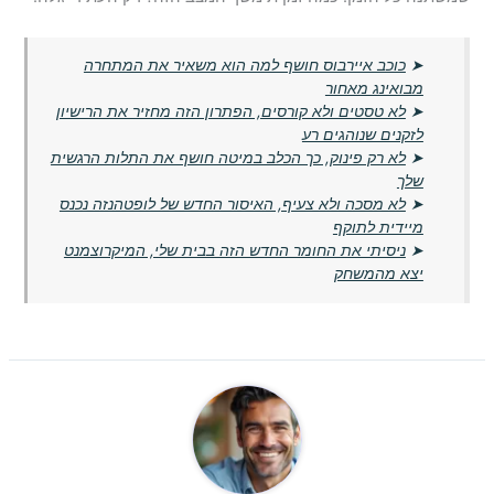
➤
כוכב איירבוס חושף למה הוא משאיר את המתחרה
מבואינג מאחור
➤
לא טסטים ולא קורסים, הפתרון הזה מחזיר את הרישיון
לזקנים שנוהגים רע
➤
לא רק פינוק, כך הכלב במיטה חושף את התלות הרגשית
שלך
➤
לא מסכה ולא צעיף, האיסור החדש של לופטהנזה נכנס
מיידית לתוקף
➤
ניסיתי את החומר החדש הזה בבית שלי, המיקרוצמנט
יצא מהמשחק