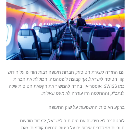
עם החזרה לשגרת הטיסות, חברות תעופה רבות הודיעו על חידוש
קווי הטיסה לישראל. אך קבוצת לופטהנזה, הכוללת את חברות
כמו SWISS ואוסטריאן, בחרה להמשיך את הקפאת הטיסות שלה
לנתב"ג, וההחלטה הזו עוררה לא מעט שאלות.
ברקע האיסור: ההשפעות על שוק התעופה
לופטהנזה לא חידשה את טיסותיה לישראל, למרות הודעות
חיוביות ממסדרים אירופיים על ביטול הנחיות קודמות. זאת