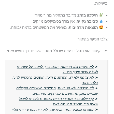
וביעילות.
חיסכון בזמן:
מדובר בתהליך מהיר מאוד.
סביבה נקייה:
אין צורך בכימיקלים מזיקים.
תוצאות מרהיבות:
משאיר את המשטחים ברמה גבוהה.
שלבי הניקוי בקיטור
ניקוי קיטור הוא תהליך פשוט שכולל מספר שלבים. כך תעשו זאת:
➤
לא מיסים ולא תרומות, האם צריך לאסור על עשירים
לשלם עבור חינוך פרטי?
➤
לא צדפה ולא דג, הסרטנים האלו הופכים פלסטיק לרעל
בלתי נראה
➤
לא מצלמה ולא מטבעות, התיירים העשירים מקבלים
שבחים בזמן שהתושבים מורחקים מהחופים
➤
קרדיולוג בכיר מזהיר: הורים שנותנים לילדים לאכול
ג'אנק פוד מרעילים אותם לאט
➤
מומחה מסביר למה הבית שלך לא יריח כמו שירותי מלון