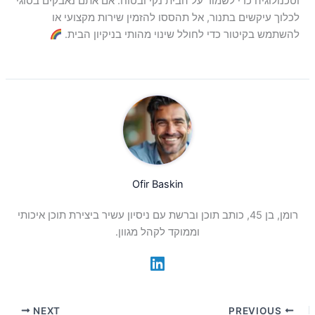
וטכנולוגיה כדי לשמור על הבית נקי ובטוח. אם אתם נאבקים בסוגי
לכלוך עיקשים בתנור, אל תהססו להזמין שירות מקצועי או
להשתמש בקיטור כדי לחולל שינוי מהותי בניקיון הבית.
Ofir Baskin
רומן, בן 45, כותב תוכן וברשת עם ניסיון עשיר ביצירת תוכן איכותי
וממוקד לקהל מגוון.
NEXT
PREVIOUS