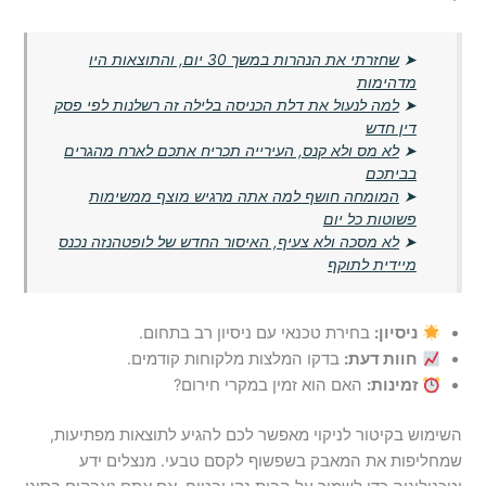
➤
שחזרתי את הנהרות במשך 30 יום, והתוצאות היו
מדהימות
➤
למה לנעול את דלת הכניסה בלילה זה רשלנות לפי פסק
דין חדש
➤
לא מס ולא קנס, העירייה תכריח אתכם לארח מהגרים
בביתכם
➤
המומחה חושף למה אתה מרגיש מוצף ממשימות
פשוטות כל יום
➤
לא מסכה ולא צעיף, האיסור החדש של לופטהנזה נכנס
מיידית לתוקף
ניסיון:
בחירת טכנאי עם ניסיון רב בתחום.
חוות דעת:
בדקו המלצות מלקוחות קודמים.
זמינות:
האם הוא זמין במקרי חירום?
השימוש בקיטור לניקוי מאפשר לכם להגיע לתוצאות מפתיעות,
שמחליפות את המאבק בשפשוף לקסם טבעי. מנצלים ידע