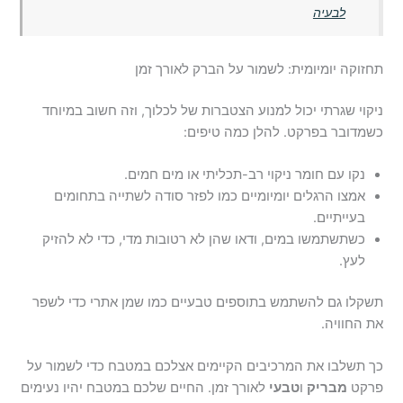
לבעיה
תחזוקה יומיומית: לשמור על הברק לאורך זמן
ניקוי שגרתי יכול למנוע הצטברות של לכלוך, וזה חשוב במיוחד
כשמדובר בפרקט. להלן כמה טיפים:
נקו עם חומר ניקוי רב-תכליתי או מים חמים.
אמצו הרגלים יומיומיים כמו לפזר סודה לשתייה בתחומים
בעייתיים.
כשתשתמשו במים, ודאו שהן לא רטובות מדי, כדי לא להזיק
לעץ.
תשקלו גם להשתמש בתוספים טבעיים כמו שמן אתרי כדי לשפר
את החוויה.
כך תשלבו את המרכיבים הקיימים אצלכם במטבח כדי לשמור על
פרקט
מבריק
ו
טבעי
לאורך זמן. החיים שלכם במטבח יהיו נעימים