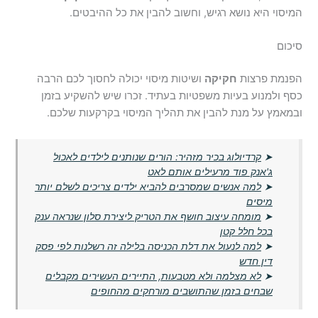
המיסוי היא נושא רגיש, וחשוב להבין את כל ההיבטים.
סיכום
הפנמת פרצות
חקיקה
ושיטות מיסוי יכולה לחסוך לכם הרבה
כסף ולמנוע בעיות משפטיות בעתיד. זכרו שיש להשקיע בזמן
ובמאמץ על מנת להבין את תהליך המיסוי בקרקעות שלכם.
➤
קרדיולוג בכיר מזהיר: הורים שנותנים לילדים לאכול
ג'אנק פוד מרעילים אותם לאט
➤
למה אנשים שמסרבים להביא ילדים צריכים לשלם יותר
מיסים
➤
מומחה עיצוב חושף את הטריק ליצירת סלון שנראה ענק
בכל חלל קטן
➤
למה לנעול את דלת הכניסה בלילה זה רשלנות לפי פסק
דין חדש
➤
לא מצלמה ולא מטבעות, התיירים העשירים מקבלים
שבחים בזמן שהתושבים מורחקים מהחופים