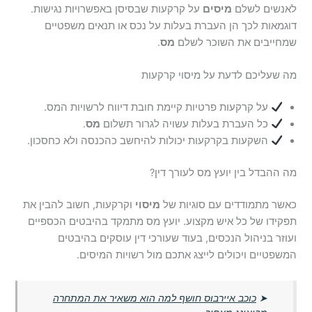
לאנשים לשלם
מיסים
על קרקעות שבסיסן באפשרויות נגישות.
דוגמאות לכך הן העברת בעלות על נכס או תנאים משפטיים
שמחייבים את השוכר לשלם
מס
.
מה שעליכם לדעת על מיסוי קרקעות
על קרקעות פרטיות קיימת חובת דיווח לרשויות המס.
כל העברת בעלות עשויה לגרור תשלום
מס
.
השקעות בקרקעות יכולות להיחשב כהכנסה ולא כחסכון.
מה ההבדל בין יועץ מס לעורך דין?
כאשר מתמודדים עם סוגיות של
מיסוי
וקרקעות, חשוב להבין את
תפקידו של כל איש מקצוע. יועץ מס מתמקד בהיבטים הכספיים
ועוזר בניהול הנכסים, בעוד שעורכי דין עוסקים בהיבטים
המשפטיים ויכולים לייצג אתכם מול רשויות המיסים.
➤
כוכב איירבוס חושף למה הוא משאיר את המתחרה