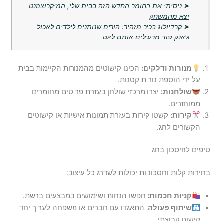
➤
ניסיתי את החומר החדש הזה בבית שלי, המיקרוצמנט
יצא מהמשחק
➤
קרדיולוג בכיר מזהיר: הורים שנותנים לילדים לאכול
ג'אנק פוד מרעילים אותם לאט
מנורות ודלקים:
הכינו קישוטים מהמנורות הקיימות בבית
על ידי הוספת נורות קטנות.
שולחנות:
יצרו מרכזי שולחן בעזרת פריטים מחומרים
ממוחזרים.
קירות:
קשטו קירות בעזרת תמונות אישיות או קישוטים
הקשורים לחג.
טיפים לחיסכון בחג
בחירות קלות וחסכוניות יכולות לשדרג כל עיצוב:
קניות חכמות:
חפשו הנחות ושימושים במבצעים ברשת.
שיתוף פעולה:
התאגדו עם חברים או משפחה לערוך יחד
קישוט קבוצתי.