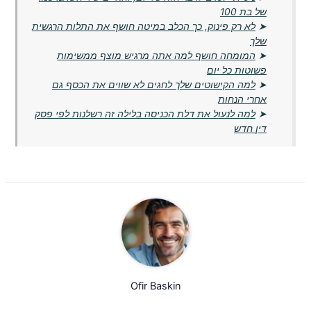
של בת 100
➤
לא רק פינוק, כך הכלב במיטה חושף את התלות הרגשית
שלך
➤
המומחה חושף למה אתה מרגיש מוצף ממשימות
פשוטות כל יום
➤
למה הקישוטים שלך לחגים לא שווים את הכסף גם
אחרי הנחות
➤
למה לנעול את דלת הכניסה בלילה זה רשלנות לפי פסק
דין חדש
Ofir Baskin