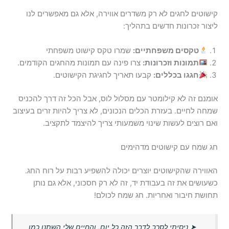
קישוטים לחגים לא רק משדרים אווירה, אלא גם מאפשרים לנו
ליצור זכרונות חדשים בתהליך:
טקסים משפחתיים:
שמרו טקס קישוט משפחתי
תמונות וזכרונות:
צרו פינה עם תמונות מהחגים הקודמים.
חגגו בכללים:
קבעו תאריך לחגיגת הקישוטים.
אומנם זה לא קילומטר עם מסלול לוס, אבל הכל זה דרך להכניס
שמחה לחיים. בעזרת הכלים הנכונים, לא צריך להיות זרים בעיצוב
ואם רוצים לעשות שינוי משמעותי צריך להיצמד לתקציב.
חג שמח עם קישוטים מדהימים
האווירה שהקישוטים יוצרים יכולה להשפיע רבות על רוח החג.
כשעושים את זה בעבודת יד, זה לא רק חסכוני, אלא גם נותן
תחושת חיבור ואחריות. חג שמח לכולם!
➤
ניסיתי לסרב לדבר הזה כל יום, והחיים שלי השתנו כמו