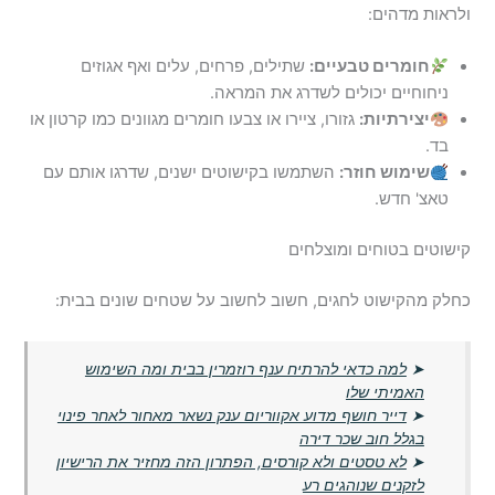
ולראות מדהים:
חומרים טבעיים:
שתילים, פרחים, עלים ואף אגוזים
ניחוחיים יכולים לשדרג את המראה.
יצירתיות:
גזורו, ציירו או צבעו חומרים מגוונים כמו קרטון או
בד.
שימוש חוזר:
השתמשו בקישוטים ישנים, שדרגו אותם עם
טאצ' חדש.
קישוטים בטוחים ומוצלחים
כחלק מהקישוט לחגים, חשוב לחשוב על שטחים שונים בבית:
➤
למה כדאי להרתיח ענף רוזמרין בבית ומה השימוש
האמיתי שלו
➤
דייר חושף מדוע אקווריום ענק נשאר מאחור לאחר פינוי
בגלל חוב שכר דירה
➤
לא טסטים ולא קורסים, הפתרון הזה מחזיר את הרישיון
לזקנים שנוהגים רע