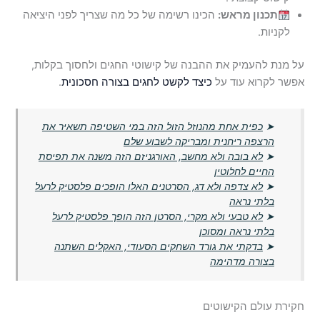
תכנון מראש:
הכינו רשימה של כל מה שצריך לפני היציאה
לקניות.
על מנת להעמיק את ההבנה של קישוטי החגים ולחסוך בקלות,
אפשר לקרוא עוד על
כיצד לקשט לחגים בצורה חסכונית
.
➤
כפית אחת מהנוזל הזול הזה במי השטיפה תשאיר את
הרצפה ריחנית ומבריקה לשבוע שלם
➤
לא בובה ולא מחשב, האורגניזם הזה משנה את תפיסת
החיים לחלוטין
➤
לא צדפה ולא דג, הסרטנים האלו הופכים פלסטיק לרעל
בלתי נראה
➤
לא טבעי ולא מקרי, הסרטן הזה הופך פלסטיק לרעל
בלתי נראה ומסוכן
➤
בדקתי את גורד השחקים הסעודי, האקלים השתנה
בצורה מדהימה
חקירת עולם הקישוטים