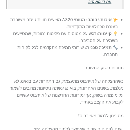
וזה דווקא טוב
איכות גבוהה:
מטוסי A320 מציעים חווית טיסה משופרת
בעזרת טכנולוגיות מתקדמות.
קיימות:
דגש על מטוסים עם פליטות נמוכות, שמסייעים
בשמירה על הסביבה.
תמיכה טכנית:
שירותי תמיכה מתקדמים לכל לקוחות
החברה.
תחרות בשוק התעופה
כשההצלחה של איירבוס מתעצמת, גם התחרות עם בואינג לא
נעלמת. בשנים האחרונות, בואינג עשתה ניסיונות מרובים לשמור
על מעמדה בשוק, אך עקרונות החדשנות של איירבוס עשויים
לקבוע את הקצב בעתיד.
מה ניתן ללמוד מאיירבוס?
ישנם לקחים חשובים שאפשר ללמוד מהצלחה הזו: