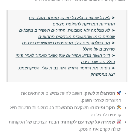
➤
לא כל שבועיים ולא כל חודש, מומחה מגלה את
התדירות המדויקת להחלפת מצעים
➤
לא מצלמה ולא מטבעות, התיירים העשירים מקבלים
שבחים בזמן שהתושבים מורחקים מהחופים
➤
מה הטלסקופים שלך מפספסים כשחושפים פרטים
מרהיבים על החלל
➤
דייר חושף מדוע אקווריום ענק נשאר מאחור לאחר פינוי
בגלל חוב שכר דירה
➤
ניסיתי את החומר החדש הזה בבית שלי, המיקרוצמנט
יצא מהמשחק
הסתגלות לשוק:
חשוב להיות גמישים ולהתאים את
המוצרים לצרכי השוק.
חקר ופיתוח:
השקעה מתמשכת בטכנולוגיות חדשות היא
קריטית להצלחה.
שמירה על קשר עם לקוחות:
הבנת הצרכים של הלקוחות
יכולה לקדם את העסק.