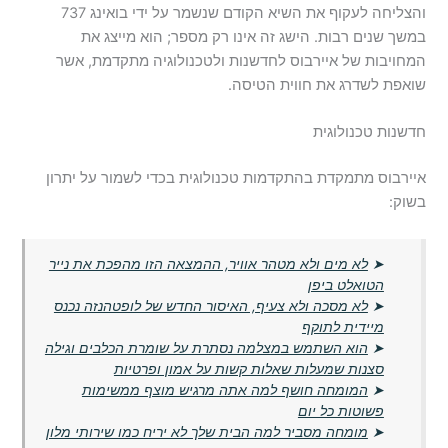
והצליחה לעקוף את השיא הקודם שנשמר על ידי בואינג 737
במשך שנים רבות. הישג זה אינו רק מספר; הוא מייצג את
המחויבות של איירבוס לחדשנות ולטכנולוגיה מתקדמת, אשר
שואפת לשדרג את חווית הטיסה.
חדשנות טכנולוגית
איירבוס מתמקדת בהתקדמות טכנולוגית בכדי לשמור על יתרון
בשוק:
➤
לא מים ולא מטהר אוויר, ההמצאה הזו מהפכת את נייר
הטואלט ביפן
➤
לא מסכה ולא צעיף, האיסור החדש של לופטהנזה נכנס
מיידית לתוקף
➤
הוא השתמש במצלמה נסתרת על שומרת הכלבים וגילה
סצנות שמעלות שאלות קשות על אמון ופרטיות
➤
המומחה חושף למה אתה מרגיש מוצף ממשימות
פשוטות כל יום
➤
מומחה מסביר למה הבית שלך לא יריח כמו שירותי מלון