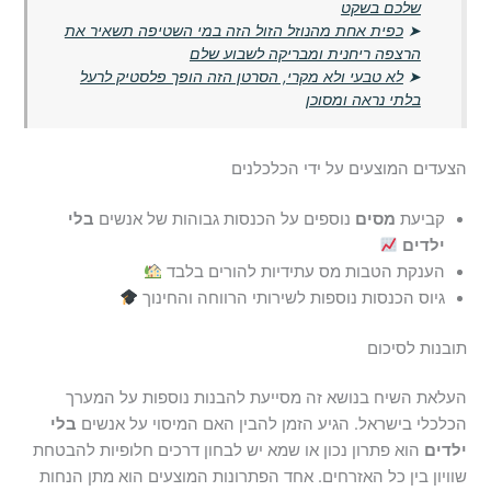
שלכם בשקט
➤
כפית אחת מהנוזל הזול הזה במי השטיפה תשאיר את
הרצפה ריחנית ומבריקה לשבוע שלם
➤
לא טבעי ולא מקרי, הסרטן הזה הופך פלסטיק לרעל
בלתי נראה ומסוכן
הצעדים המוצעים על ידי הכלכלנים
קביעת
מסים
נוספים על הכנסות גבוהות של אנשים
בלי
ילדים
הענקת הטבות מס עתידיות להורים בלבד
גיוס הכנסות נוספות לשירותי הרווחה והחינוך
תובנות לסיכום
העלאת השיח בנושא זה מסייעת להבנות נוספות על המערך
הכלכלי בישראל. הגיע הזמן להבין האם המיסוי על אנשים
בלי
ילדים
הוא פתרון נכון או שמא יש לבחון דרכים חלופיות להבטחת
שוויון בין כל האזרחים. אחד הפתרונות המוצעים הוא מתן הנחות