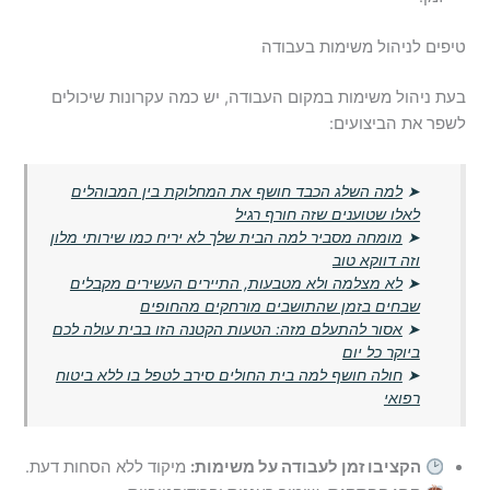
טיפים לניהול משימות בעבודה
בעת ניהול משימות במקום העבודה, יש כמה עקרונות שיכולים
לשפר את הביצועים:
➤
למה השלג הכבד חושף את המחלוקת בין המבוהלים
לאלו שטוענים שזה חורף רגיל
➤
מומחה מסביר למה הבית שלך לא יריח כמו שירותי מלון
וזה דווקא טוב
➤
לא מצלמה ולא מטבעות, התיירים העשירים מקבלים
שבחים בזמן שהתושבים מורחקים מהחופים
➤
אסור להתעלם מזה: הטעות הקטנה הזו בבית עולה לכם
ביוקר כל יום
➤
חולה חושף למה בית החולים סירב לטפל בו ללא ביטוח
רפואי
הקציבו זמן לעבודה על משימות:
מיקוד ללא הסחות דעת.