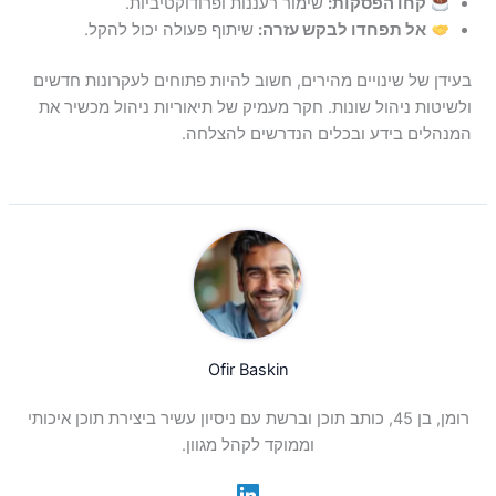
קחו הפסקות:
שימור רעננות ופרודוקטיביות.
אל תפחדו לבקש עזרה:
שיתוף פעולה יכול להקל.
בעידן של שינויים מהירים, חשוב להיות פתוחים לעקרונות חדשים
ולשיטות ניהול שונות. חקר מעמיק של תיאוריות ניהול מכשיר את
המנהלים בידע ובכלים הנדרשים להצלחה.
Ofir Baskin
רומן, בן 45, כותב תוכן וברשת עם ניסיון עשיר ביצירת תוכן איכותי
וממוקד לקהל מגוון.