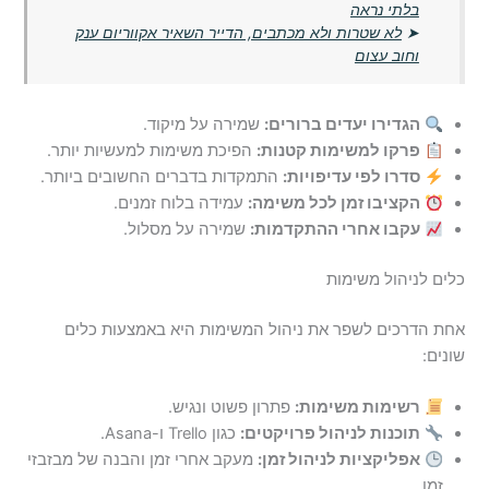
בלתי נראה
➤
לא שטרות ולא מכתבים, הדייר השאיר אקווריום ענק
וחוב עצום
הגדירו יעדים ברורים:
שמירה על מיקוד.
פרקו למשימות קטנות:
הפיכת משימות למעשיות יותר.
סדרו לפי עדיפויות:
התמקדות בדברים החשובים ביותר.
הקציבו זמן לכל משימה:
עמידה בלוח זמנים.
עקבו אחרי ההתקדמות:
שמירה על מסלול.
כלים לניהול משימות
אחת הדרכים לשפר את ניהול המשימות היא באמצעות כלים
שונים:
רשימות משימות:
פתרון פשוט ונגיש.
תוכנות לניהול פרויקטים:
כגון Trello ו-Asana.
אפליקציות לניהול זמן:
מעקב אחרי זמן והבנה של מבזבזי
זמן.