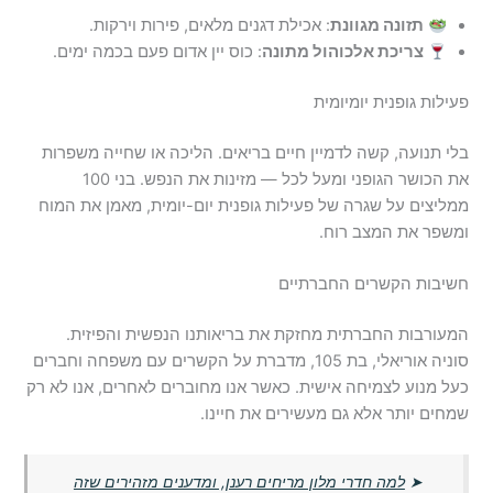
תזונה מגוונת
: אכילת דגנים מלאים, פירות וירקות.
צריכת אלכוהול מתונה
: כוס יין אדום פעם בכמה ימים.
פעילות גופנית יומיומית
בלי תנועה, קשה לדמיין חיים בריאים. הליכה או שחייה משפרות
את הכושר הגופני ומעל לכל — מזינות את הנפש. בני 100
ממליצים על שגרה של פעילות גופנית יום-יומית, מאמן את המוח
ומשפר את המצב רוח.
חשיבות הקשרים החברתיים
המעורבות החברתית מחזקת את בריאותנו הנפשית והפיזית.
סוניה אוריאלי, בת 105, מדברת על הקשרים עם משפחה וחברים
כעל מנוע לצמיחה אישית. כאשר אנו מחוברים לאחרים, אנו לא רק
שמחים יותר אלא גם מעשירים את חיינו.
➤
למה חדרי מלון מריחים רענן, ומדענים מזהירים שזה