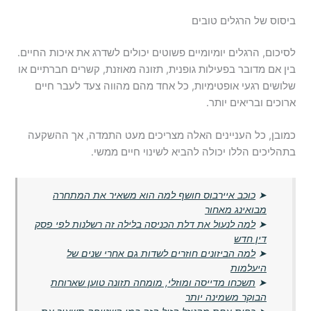
ביסוס של הרגלים טובים
לסיכום, הרגלים יומיומיים פשוטים יכולים לשדרג את איכות החיים.
בין אם מדובר בפעילות גופנית, תזונה מאוזנת, קשרים חברתיים או
שלושים רגעי אופטימיות, כל אחד מהם מהווה צעד לעבר חיים
ארוכים ובריאים יותר.
כמובן, כל העניינים האלה מצריכים מעט התמדה, אך ההשקעה
בתהליכים הללו יכולה להביא לשינוי חיים ממשי.
➤
כוכב איירבוס חושף למה הוא משאיר את המתחרה
מבואינג מאחור
➤
למה לנעול את דלת הכניסה בלילה זה רשלנות לפי פסק
דין חדש
➤
למה הביזונים חוזרים לשדות גם אחרי שנים של
היעלמות
➤
תשכחו מדייסה ומוזלי, מומחה תזונה טוען שארוחת
הבוקר משמינה יותר