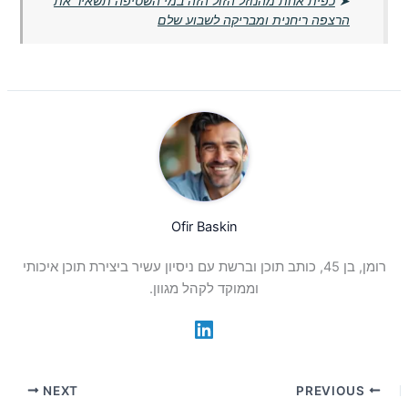
➤
כפית אחת מהנוזל הזול הזה במי השטיפה תשאיר את
הרצפה ריחנית ומבריקה לשבוע שלם
Ofir Baskin
רומן, בן 45, כותב תוכן וברשת עם ניסיון עשיר ביצירת תוכן איכותי
וממוקד לקהל מגוון.
NEXT
PREVIOUS