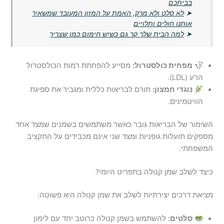
בביתכם
➤
לא סלט ולא מרק, האמת על המזון המעובד שמשאיר
אותנו חולים ותלויים
➤
למה הבית שלך קר גם כשיש חימום כמו שצריך
מפחית כולסטרול:
מסייע להפחתת רמות הכולסטרול
הרע (LDL).
נוגדי חמצון:
תורם לבריאות כללית ומגביר את ספיגת
הוויטמינים.
השימור של הבריאות גובר כאשר משתמשים בשמנים שמצד אחד
מספקים תועלות גופניות ומצד שני אינם מכבידים על התקציב
המשפחתי.
כיצד לשלב שמן קנולה בתפריט היומי?
מציאת דרכים יצירתיות לשלב את שמן קנולה היא פשוטה:
סלטים:
להשתמש בשמן קנולה כרוטב יחד עם לימון