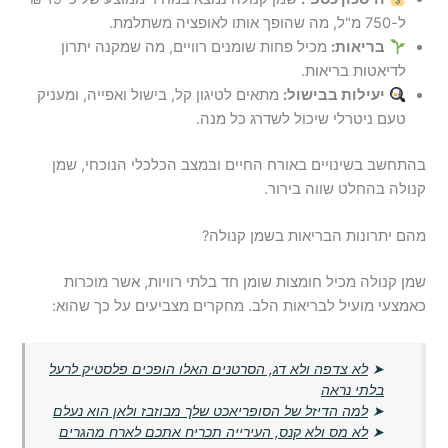
ל-750 מ"ל, מה שהופך אותו לאופציה משתלמת.
בריאות:
מכיל פחות שומנים רוויים, מה שמקנה יתרון
לדיאטות בריאות.
יעילות בבישול:
מתאים לטיגון קל, בישול ואפייה, ומעניק
טעם ניטרלי שיכול לשדרג כל מנה.
בהתחשב בשינויים באורח החיים ובמצב הכלכלי הנוכחי, שמן
קנולה בהחלט שווה בירור.
מהם יתרונות הבריאות בשמן קנולה?
שמן קנולה מכיל חומצות שומן חד בלתי רוויות, אשר מוכרות
כאמצעי מועיל לבריאות הלב. מחקרים מצביעים על כך שהוא:
➤
לא צדפה ולא דג, הסרטנים האלו הופכים פלסטיק לרעל
בלתי נראה
➤
למה הדיזל של הסופריאכט שלך מבוזבז ולאן הוא נעלם
➤
לא מס ולא קנס, העירייה תכריח אתכם לארח מהגרים