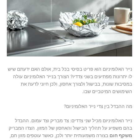
נייר האלומיניום הוא פריט בסיסי בכל בית, אולם האם ידעתם שיש
לו יתרונות מפתיעים בשני צדדיו? הצורך בנייר האלומיניום עולה
במסיבות שונות, בבישול ולצורך אחסון, ולכן חיוני לדעת את
השימושים המיטביים שבו.
מה ההבדל בין צדי נייר האלומיניום?
נייר האלומיניום מכיל שני צדדים: צד מבריק וצד עמום. ההבדל
בהם משפיע על תהליך הבישול והאחסון של המזון. הצדו המבריק
משקף חום
בצורה משמעותית יותר ולכן, כאשר עוטפים מזון חם,