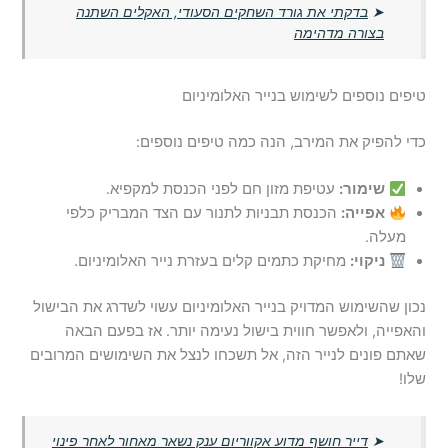
➤
בדקתי את גורד השחקים הסעודי, האקלים השתנה
בצורה מדהימה
טיפים נוספים לשימוש בנייר האלומיניום
כדי להפיק את המירב, הנה כמה טיפים נוספים:
שימור:
עטיפת מזון חם לפני הכנסת למקפיא.
אפייה:
הכנסת תבניות לתנור עם הצד המבריק כלפי
מעלה.
ניקוי:
מחיקת כתמים קלים בעזרת נייר האלומיניום.
נכון שהשימוש המדויק בנייר האלומיניום עשוי לשדרג את הבישול
והאפייה, ולאפשר חווית בישול נעימה יותר. אז בפעם הבאה
שאתם פונים לנייר הזה, אל תשכחו לנצל את השימושים המרובים
שלו!
➤
דייר חושף מדוע אקווריום ענק נשאר מאחור לאחר פינוי