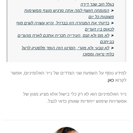
בגלל חוב שכר דירה
➤
המומחה חושף למה אתה מרגיש מוצף ממשימות
פשוטות כל יום
➤
בדקתי את המנהרה הזו בברזיל, והיא עשויה לשים סוף
לכאוס בין הערים
➤
לא מס ולא קנס, העירייה תכריח אתכם לארח מהגרים
בביתכם
➤
לא טבעי ולא מקרי, הסרטן הזה הופך פלסטיק לרעל
בלתי נראה ומסוכן
למידע נוסף על השפעת שני הצדדים של נייר האלומיניום, אפשר
לקרוא
כאן
.
נייר האלומיניום הוא לא רק כלי בישול אלא מציע מגוון של
אפשרויות שימוש ייחודיות שאותן כדאי לנצל.