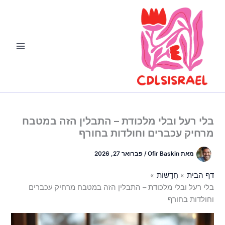
ילוג
תוכן
בלי רעל ובלי מלכודת – התבלין הזה במטבח
מרחיק עכברים וחולדות בחורף
מאת
Ofir Baskin
/
פברואר 27, 2026
דף הבית
חֲדָשׁוֹת
בלי רעל ובלי מלכודת – התבלין הזה במטבח מרחיק עכברים
וחולדות בחורף