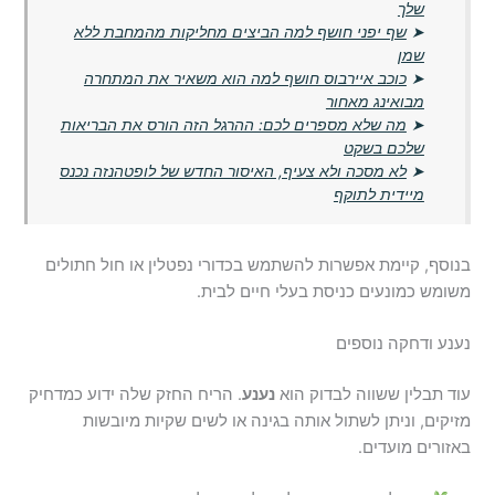
שלך
➤
שף יפני חושף למה הביצים מחליקות מהמחבת ללא
שמן
➤
כוכב איירבוס חושף למה הוא משאיר את המתחרה
מבואינג מאחור
➤
מה שלא מספרים לכם: ההרגל הזה הורס את הבריאות
שלכם בשקט
➤
לא מסכה ולא צעיף, האיסור החדש של לופטהנזה נכנס
מיידית לתוקף
בנוסף, קיימת אפשרות להשתמש בכדורי נפטלין או חול חתולים
משומש כמונעים כניסת בעלי חיים לבית.
נענע ודחקה נוספים
עוד תבלין ששווה לבדוק הוא
נענע
. הריח החזק שלה ידוע כמדחיק
מזיקים, וניתן לשתול אותה בגינה או לשים שקיות מיובשות
באזורים מועדים.