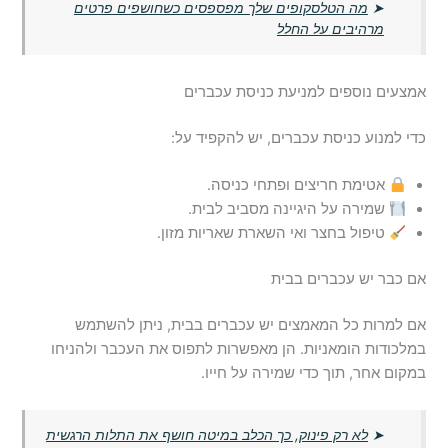
➤
מה הטלסקופים שלך מפספסים כשחושפים פרטים
מרהיבים על החלל
אמצעים נוספים למניעת כניסת עכברים
כדי למנוע כניסת עכברים, יש להקפיד על:
אטימת חריצים ופתחי כניסה.
שמירה על היגיינה מסביב לבית.
טיפול בחצר ואי השארת שאריות מזון.
אם כבר יש עכברים בבית
אם למרות כל המאמצים יש עכברים בבית, ניתן להשתמש
במלכודות הומאניות. הן מאפשרות לתפוס את העכבר ולהניחו
במקום אחר, תוך כדי שמירה על חייו.
➤
לא רק פינוק, כך הכלב במיטה חושף את התלות הרגשית