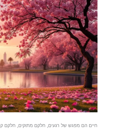
חיים הם מפגש של רגעים, חלקם מתוקים, חלקם קשי