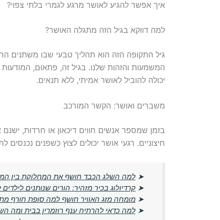
איך אפשר להגיע לאושר מרגע לגמרי בלתי צפוי?
למה דווקא בגיל הזה מתגלה האושר?
גיל התקופה הזה הוא תהליך טבעי שבו משתנים ה
המשמעות והזהות שלנו. בגיל זה, פתאום, המודעות ל
יכולה להוביל לאושר אמיתי, ללא תנאים.
משברים ואושר: הקשר המורכב
בזמן שמספר אנשים חווים דיכאון או חרדות, ישנ
חיצוניים. רגעי אושר יכולים לצוץ כשפנים נכנסים ל
➤
למה השלג הכבד חושף את המחלוקת בין המבו
➤
קרדיולוג בכיר מזהיר: הורים שנותנים לילדים
➤
מומחה מזג האוויר חושף למה סופת חורף מתק
➤
למה כדאי להרתיח ענף רוזמרין בבית ומה הש