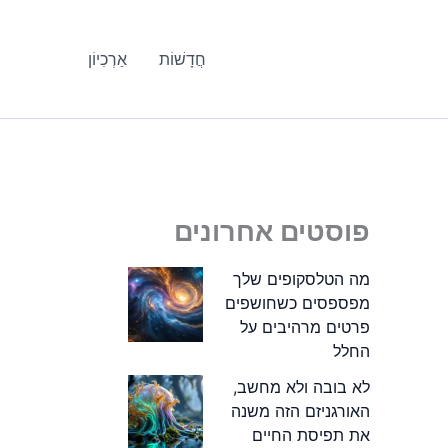
חֲדָשׁוֹת
אַרְכִיוֹן
פוסטים אחרונים
מה הטלסקופים שלך
מפספסים כשחושפים
פרטים מרהיבים על
החלל
לא בובה ולא מחשב,
האורגניזם הזה משנה
את תפיסת החיים