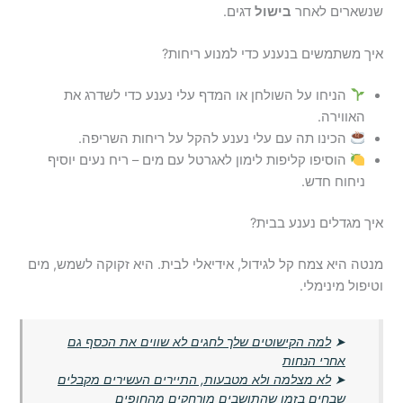
שנשארים לאחר
בישול
דגים.
איך משתמשים בנענע כדי למנוע ריחות?
הניחו על השולחן או המדף עלי נענע כדי לשדרג את
האווירה.
הכינו תה עם עלי נענע להקל על ריחות השריפה.
הוסיפו קליפות לימון לאגרטל עם מים – ריח נעים יוסיף
ניחוח חדש.
איך מגדלים נענע בבית?
מנטה היא צמח קל לגידול, אידיאלי לבית. היא זקוקה לשמש, מים
וטיפול מינימלי.
➤
למה הקישוטים שלך לחגים לא שווים את הכסף גם
אחרי הנחות
➤
לא מצלמה ולא מטבעות, התיירים העשירים מקבלים
שבחים בזמן שהתושבים מורחקים מהחופים