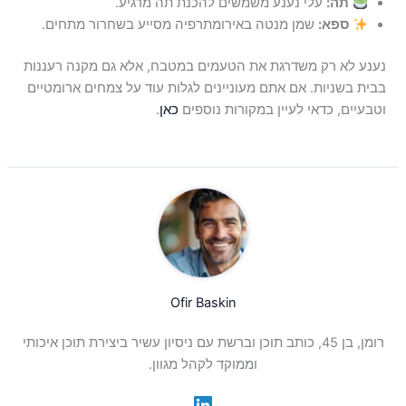
תה:
עלי נענע משמשים להכנת תה מרגיע.
ספא:
שמן מנטה באירומתרפיה מסייע בשחרור מתחים.
נענע לא רק משדרגת את הטעמים במטבח, אלא גם מקנה רעננות
בבית בשניות. אם אתם מעוניינים לגלות עוד על צמחים ארומטיים
וטבעיים, כדאי לעיין במקורות נוספים
כאן
.
Ofir Baskin
רומן, בן 45, כותב תוכן וברשת עם ניסיון עשיר ביצירת תוכן איכותי
וממוקד לקהל מגוון.