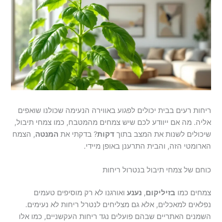
ריחות רעים בבית יכולים לפגוע באווירה הנעימה שכולנו שואפים
אליה. מה אם ייוודע לכם שיש צמחים מהמטבח, כמו צמחי תיבול,
שיכולים לשנות את המצב בתוך
דקות
? בדקתי את
המנטה
, הצמח
הארומטי הזה, והבית התרענן באופן מיידי.
כוחם של צמחי תיבול בנטרול ריחות
צמחים כמו
בזיליקום
,
נענע
ואורגנו לא רק מוסיפים טעמים
נפלאים למאכלים, אלא גם מצליחים לנטרל ריחות לא נעימים.
השמנים האתריים שבהם פועלים נגד ריחות העקשניים, כמו אלו