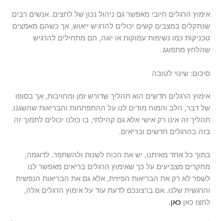
אימוץ הרגלים חיובי מאפשר גם ניהול נכון של לחצים. אנשים רבים
שנתקלים במצבים קשים יכולים להרגיש ייאוש, אך כשהם מאמצים
טכניקות כמו נשימות עמוקות או יוגה, הם מתחילים להרגיש
שהלחץ מתפוגג.
סיכום: שינוי לטובה
אימוץ הרגלים חדשים הוא תהליך שדורש זמן ומחויבות, אך בסופו
של דבר, הלב והמוח מודים לנו על ההתפתחות והבריאות שהשגנו.
תהליך זה אינו רק אישי אלא גם קהילתי, בו כולנו יכולים לתמוך זה
בזה בהרגלים חדשים ובריאים.
בתוך כל אחד מאיתנו, יש את הכוח לשנות ולהשתפר. לדוגמה,
מחקרים מצביעים על כך שאימוץ הרגלים בריאים מאפשר לנו
לשפר לא רק את הבריאות הפיזית, אלא גם את הבריאות הנפשית
והרגשית שלנו. אם ברצונכם לדעת עוד על אימוץ הרגלים אלה,
לחצו כאן
כאן
.