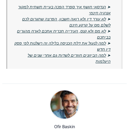
➤
הנדסאי חושף איך ספרד הפכה בעיית תשתית למקור
אנרגיה חינמי
➤
לא עורך דין ולא רואה חשבון, הפרצה שתגרום לכם
לשלם מס על קרקע חינם
➤
לא מס ולא קנס, העירייה תכריח אתכם לארח מהגרים
בביתכם
➤
למה לנעול את דלת הכניסה בלילה זה רשלנות לפי פסק
דין חדש
➤
למה הביזונים חוזרים לשדות גם אחרי שנים של
היעלמות
Ofir Baskin